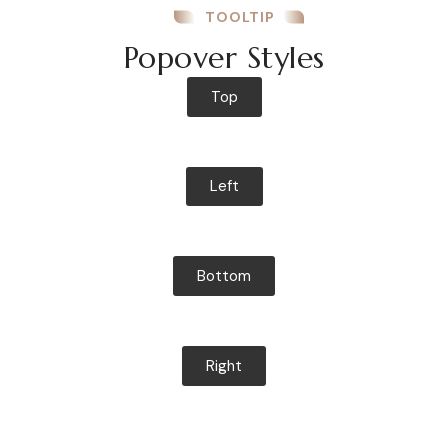
TOOLTIP
Popover Styles
Top
Left
Bottom
Right