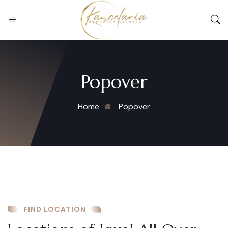
Popover
Home
Popover
FIND LOCATION