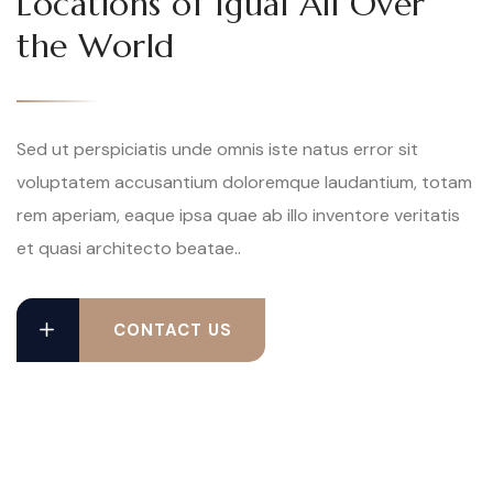
Locations of Igual All Over
the World
Sed ut perspiciatis unde omnis iste natus error sit
voluptatem accusantium doloremque laudantium, totam
rem aperiam, eaque ipsa quae ab illo inventore veritatis
et quasi architecto beatae..
CONTACT US