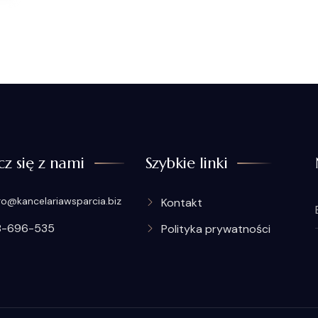
cz się z nami
Szybkie linki
ro@kancelariawsparcia.biz
Kontakt
8-696-535
Polityka prywatności