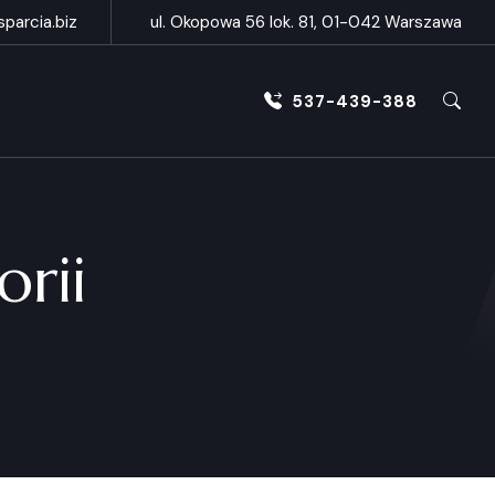
parcia.biz
ul. Okopowa 56 lok. 81, 01-042 Warszawa
537-439-388
orii