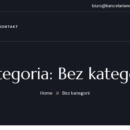
biuro@kancelariaws
KONTAKT
tegoria:
Bez kateg
Home
Bez kategorii