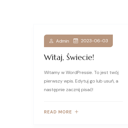
2023-06-03
Admin
Witaj, Świecie!
Witamy w WordPressie. To jest twój
pierwszy wpis. Edytuj go lub usuń, a
następnie zacznij pisać!
READ MORE