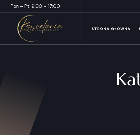
Pon – Pt: 9:00 – 17:00
STRONA GŁÓWNA
Ka